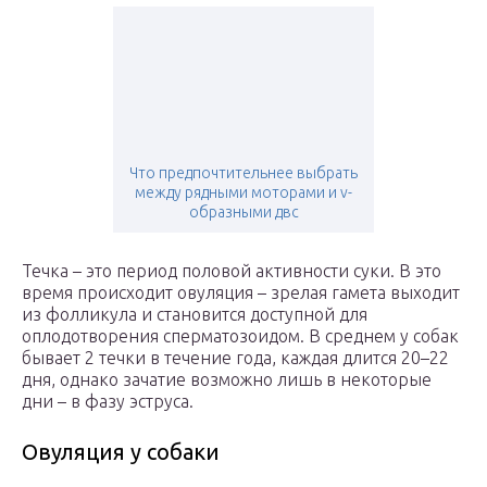
Что предпочтительнее выбрать
между рядными моторами и v-
образными двс
Течка – это период половой активности суки. В это
время происходит овуляция – зрелая гамета выходит
из фолликула и становится доступной для
оплодотворения сперматозоидом. В среднем у собак
бывает 2 течки в течение года, каждая длится 20–22
дня, однако зачатие возможно лишь в некоторые
дни – в фазу эструса.
Овуляция у собаки