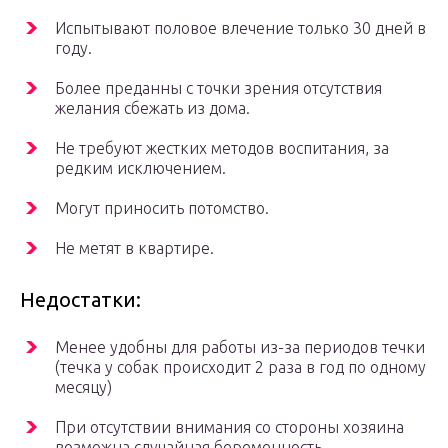
Испытывают половое влечение только 30 дней в
году.
Более преданны с точки зрения отсутствия
желания сбежать из дома.
Не требуют жестких методов воспитания, за
редким исключением.
Могут приносить потомство.
Не метят в квартире.
Недостатки:
Менее удобны для работы из-за периодов течки
(течка у собак происходит 2 раза в год по одному
месяцу)
При отсутствии внимания со стороны хозяина
возможна случайная беременность.