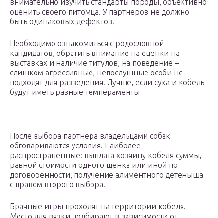
внимательно изучить стандарты породы, объективно
оценить своего питомца. У партнеров не должно
быть одинаковых дефектов.
Необходимо ознакомиться с родословной
кандидатов, обратить внимание на оценки на
выставках и наличие титулов, на поведение –
слишком агрессивные, непослушные особи не
подходят для разведения. Лучше, если сука и кобель
будут иметь разные темпераменты
После выбора партнера владельцами собак
обговариваются условия. Наиболее
распространенные: выплата хозяину кобеля суммы,
равной стоимости одного щенка или иной по
договоренности, получение алиментного детеныша
с правом второго выбора.
Брачные игры проходят на территории кобеля.
Место для вязки подбирают в зависимости от