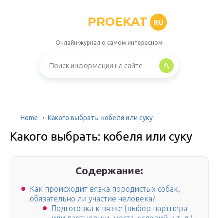
PROEKAT
RU
Онлайн-журнал о самом интересном
Home
Какого выбрать: кобеля или суку
Какого выбрать: кобеля или суку
Содержание:
Как происходит вязка породистых собак,
обязательно ли участие человека?
Подготовка к вязке (выбор партнера