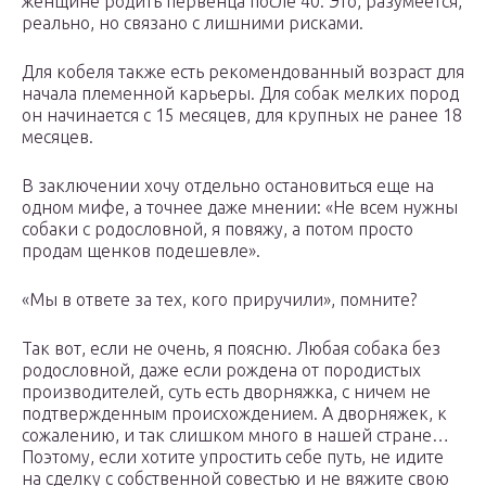
женщине родить первенца после 40. Это, разумеется,
реально, но связано с лишними рисками.
Для кобеля также есть рекомендованный возраст для
начала племенной карьеры. Для собак мелких пород
он начинается с 15 месяцев, для крупных не ранее 18
месяцев.
В заключении хочу отдельно остановиться еще на
одном мифе, а точнее даже мнении: «Не всем нужны
собаки с родословной, я повяжу, а потом просто
продам щенков подешевле».
«Мы в ответе за тех, кого приручили», помните?
Так вот, если не очень, я поясню. Любая собака без
родословной, даже если рождена от породистых
производителей, суть есть дворняжка, с ничем не
подтвержденным происхождением. А дворняжек, к
сожалению, и так слишком много в нашей стране…
Поэтому, если хотите упростить себе путь, не идите
на сделку с собственной совестью и не вяжите свою