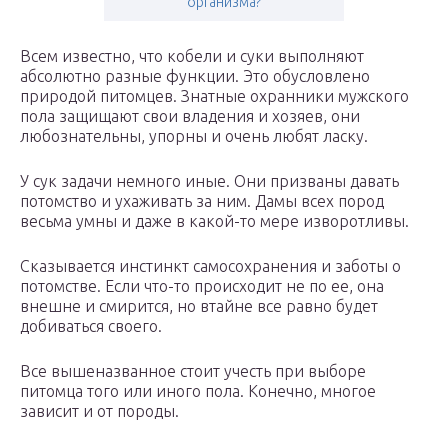
организма?
Всем известно, что кобели и суки выполняют
абсолютно разные функции. Это обусловлено
природой питомцев. Знатные охранники мужского
пола защищают свои владения и хозяев, они
любознательны, упорны и очень любят ласку.
У сук задачи немного иные. Они призваны давать
потомство и ухаживать за ним. Дамы всех пород
весьма умны и даже в какой-то мере изворотливы.
Сказывается инстинкт самосохранения и заботы о
потомстве. Если что-то происходит не по ее, она
внешне и смирится, но втайне все равно будет
добиваться своего.
Все вышеназванное стоит учесть при выборе
питомца того или иного пола. Конечно, многое
зависит и от породы.