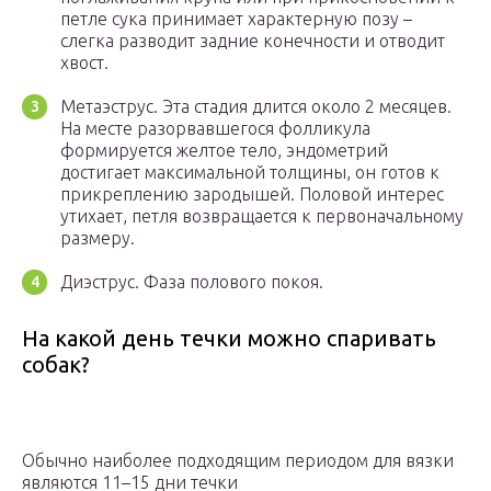
петле сука принимает характерную позу –
слегка разводит задние конечности и отводит
хвост.
Метаэструс. Эта стадия длится около 2 месяцев.
На месте разорвавшегося фолликула
формируется желтое тело, эндометрий
достигает максимальной толщины, он готов к
прикреплению зародышей. Половой интерес
утихает, петля возвращается к первоначальному
размеру.
Диэструс. Фаза полового покоя.
На какой день течки можно спаривать
собак?
Обычно наиболее подходящим периодом для вязки
являются 11–15 дни течки