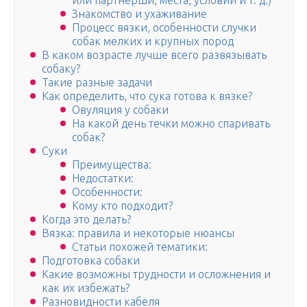
или партнерши, места, условий и т. д.)
Знакомство и ухаживание
Процесс вязки, особенности случки
собак мелких и крупных пород
В каком возрасте лучше всего развязывать
собаку?
Такие разные задачи
Как определить, что сука готова к вязке?
Овуляция у собаки
На какой день течки можно спаривать
собак?
Суки
Преимущества:
Недостатки:
Особенности:
Кому кто подходит?
Когда это делать?
Вязка: правила и некоторые нюансы
Статьи похожей тематики:
Подготовка собаки
Какие возможны трудности и осложнения и
как их избежать?
Разновидности кабеля