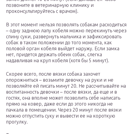
позвоните в ветеринарную клинику и
проконсультируйтесь с врачом).
В этот момент нельзя позволять собакам расходиться
– одну заднюю лапу кобеля можно перекинуть через
спину суки, развернуть мальчика и зафиксировать
собак в таком положении до того момента, как
половой орган кобеля выйдет наружу. Если замка
нет, придется держать обеих собак, слегка
надавливая на круп кобеля (хотя бы 5 минут).
Скорее всего, после вязки собака захочет
опорожниться – возьмите девочку на руки и не
позволяйте ей писать минут 20. Не рассчитывайте на
воспитанность девочки – после вязки, да еще и в
гостях, она вполне может позволить себе написать
прямо на ковер, даже если до этого никогда не
пачкала в помещении. Через 20 минут после вязки
можно отпустить суку и вывести ее на короткую
прогулку.