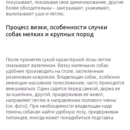
покусывают, показывая свое доминирование, другие
более обходительны – заигрывают, ухаживают,
вылизывают уши и петлю.
Процесс вязки, особенности случки
собак мелких и крупных пород
После принятия сукой характерной позы петлю
смазывают вазелином. Вязку маленьких собак
удобнее производить на столе, застеленном
резиновым ковриком. Владельцам собак, особенно
имеющих массивное телосложение, часто приходится
вмешиваться. Один садится перед самкой, держа ее
за ошейник, другой, придерживая ее живот,
направляет петлю в направлении полового члена
(см. фото). При необходимости владельцам надо
помочь собакам найти удобную позу, придерживая
питомцев, иногда может понадобиться подставка.