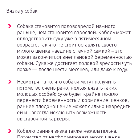
Вязка у собак
Собака становится половозрелой намного
раньше, чем становится взрослой. Кобель может
оплодотворить суку уже в пятимесячном
возрасте, так что не стоит оставлять своего
милого щенка наедине с течной самкой – это
может закончиться внеплановой беременностью
собаки. Сука же достигает половой зрелости чуть
позже — после шести месяцев, или даже к году.
Несмотря на то, что собаки могут получить
потомство очень рано, нельзя вязать таких
молодых особей: суке будет крайне тяжело
перенести беременность и кормление щенков,
раннее плодоношение может сильно навредить
ей и навсегда исключить возможность
выставочной карьеры.
Кобелю ранняя вязка также нежелательна.
Потомство от несформировавшегося щенка