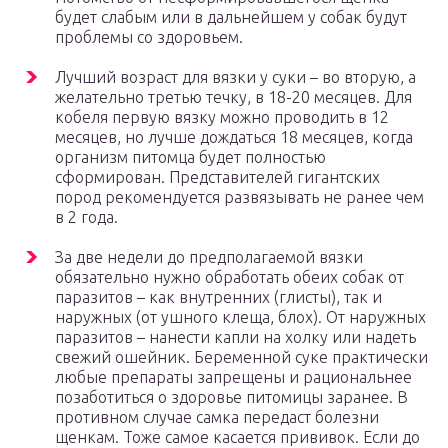
будет слабым или в дальнейшем у собак будут
проблемы со здоровьем.
Лучший возраст для вязки у суки – во вторую, а
желательно третью течку, в 18-20 месяцев. Для
кобеля первую вязку можно проводить в 12
месяцев, но лучше дождаться 18 месяцев, когда
организм питомца будет полностью
сформирован. Представителей гигантских
пород рекомендуется развязывать не ранее чем
в 2 года.
За две недели до предполагаемой вязки
обязательно нужно обработать обеих собак от
паразитов – как внутренних (глисты), так и
наружных (от ушного клеща, блох). От наружных
паразитов – нанести капли на холку или надеть
свежий ошейник. Беременной суке практически
любые препараты запрещены и рациональнее
позаботиться о здоровье питомицы заранее. В
противном случае самка передаст болезни
щенкам. Тоже самое касается прививок. Если до