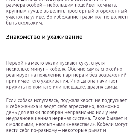
размера особей – небольшим подойдет комната,
крупным лучше выделить просторный огороженный
участок на улице. Во избежание травм пол не должен
быть скользким.
Знакомство и ухаживание
Первой на место вязки пускают суку, спустя
несколько минут – кобеля. Обычно самка спокойно
реагирует на появление партнера и без возражений
принимает его ухаживания. Иногда она начинает
кружить по комнате или площадке, дразня самца.
Если собака испугалась, поджала хвост, не подпускает
к себе жениха и ведет себя агрессивно, возможно,
день для вязки подобран неправильно или у нее
неуравновешенная нервная система. Такое бывает и
с молодыми, неопытными «невестами». Кобели могут
вести себя по-разному – некоторые рычат и