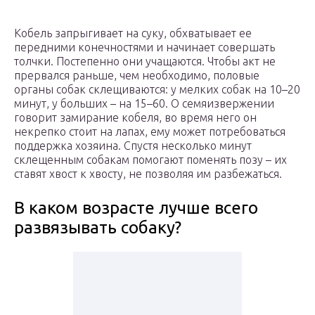
Кобель запрыгивает на суку, обхватывает ее
передними конечностями и начинает совершать
толчки. Постепенно они учащаются. Чтобы акт не
прервался раньше, чем необходимо, половые
органы собак склещиваются: у мелких собак на 10–20
минут, у больших – на 15–60. О семяизвержении
говорит замирание кобеля, во время него он
некрепко стоит на лапах, ему может потребоваться
поддержка хозяина. Спустя несколько минут
склещенным собакам помогают поменять позу – их
ставят хвост к хвосту, не позволяя им разбежаться.
В каком возрасте лучше всего
развязывать собаку?