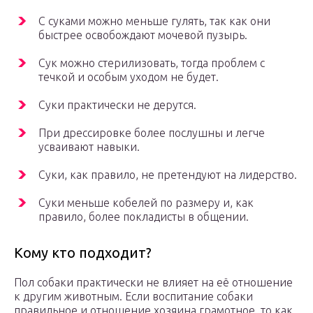
С суками можно меньше гулять, так как они
быстрее освобождают мочевой пузырь.
Сук можно стерилизовать, тогда проблем с
течкой и особым уходом не будет.
Суки практически не дерутся.
При дрессировке более послушны и легче
усваивают навыки.
Суки, как правило, не претендуют на лидерство.
Суки меньше кобелей по размеру и, как
правило, более покладисты в общении.
Кому кто подходит?
Пол собаки практически не влияет на её отношение
к другим животным. Если воспитание собаки
правильное и отношение хозяина грамотное, то как