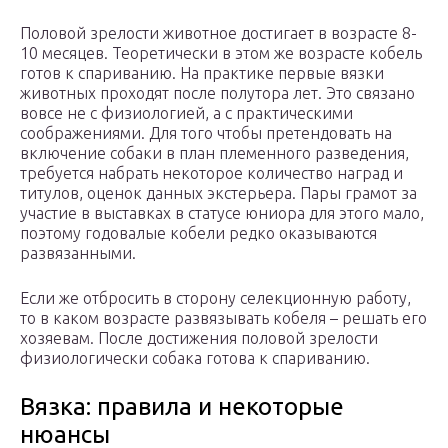
Половой зрелости животное достигает в возрасте 8-
10 месяцев. Теоретически в этом же возрасте кобель
готов к спариванию. На практике первые вязки
животных проходят после полутора лет. Это связано
вовсе не с физиологией, а с практическими
соображениями. Для того чтобы претендовать на
включение собаки в план племенного разведения,
требуется набрать некоторое количество наград и
титулов, оценок данных экстерьера. Пары грамот за
участие в выставках в статусе юниора для этого мало,
поэтому годовалые кобели редко оказываются
развязанными.
Если же отбросить в сторону селекционную работу,
то в каком возрасте развязывать кобеля – решать его
хозяевам. После достижения половой зрелости
физиологически собака готова к спариванию.
Вязка: правила и некоторые
нюансы