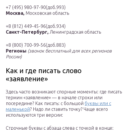
+7 (495) 980-97-90(доб.993)
Москва,
Московская область
+8 (812) 449-45-96(доб.934)
Санкт-Петербург,
Ленинградская область
+8 (800) 700-99-56(доб.883)
Регионы
(звонок бесплатный для всех регионов
России)
Как и где писать слово
«заявление»
Здесь часто возникают спорные моменты: где писать
термин «заявление» — в начале строки или
посередине? Как писать: с большой
буквы или с
маленькой
? Надо ли ставить точку? Чаще всего
используются три версии:
Строчные буквы с абзаца слева с точкой в конце: