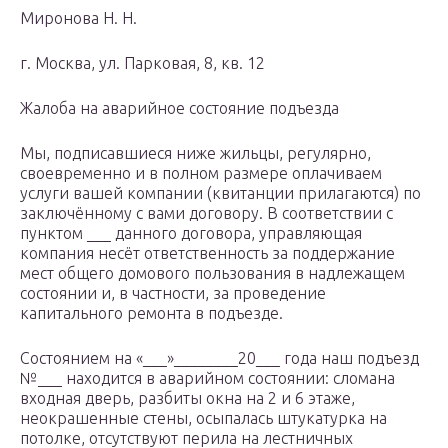
Миронова Н. Н.
г. Москва, ул. Парковая, 8, кв. 12
Жалоба на аварийное состояние подъезда
Мы, подписавшиеся ниже жильцы, регулярно,
своевременно и в полном размере оплачиваем
услуги вашей компании (квитанции прилагаются) по
заключённому с вами договору. В соответствии с
пунктом ___ данного договора, управляющая
компания несёт ответственность за поддержание
мест общего домового пользования в надлежащем
состоянии и, в частности, за проведение
капитального ремонта в подъезде.
Состоянием на «___»________20___ года наш подъезд
№___ находится в аварийном состоянии: сломана
входная дверь, разбиты окна на 2 и 6 этаже,
неокрашенные стены, осыпалась штукатурка на
потолке, отсутствуют перила на лестничных