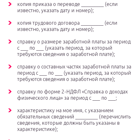
копия приказа о переводе _________ (если
известно, указать дату и номер);
копия трудового договора _________ (если
известно, указать дату и номер);
справку о размере заработной платы за период
с ___ по ___ (указать период, за который
требуются сведения о заработной плате);
справку о составных частях заработной платы за
период с ___ по ___ (указать период, за который
требуются сведения о заработной плате);
справку по форме 2-НДФЛ «Справка о доходах
физического лица» за период с ___ по ___;
характеристику на мое имя, с указанием
обязательных сведений _________ (перечислить
сведения, которые должны быть указаны в
характеристике);