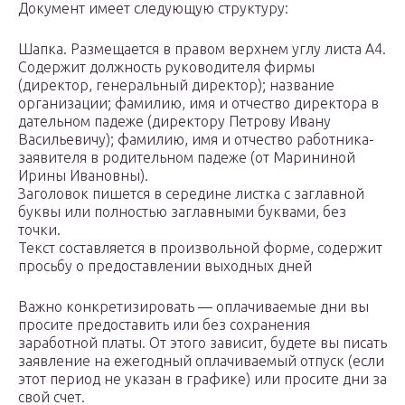
Документ имеет следующую структуру:
Шапка. Размещается в правом верхнем углу листа А4.
Содержит должность руководителя фирмы
(директор, генеральный директор); название
организации; фамилию, имя и отчество директора в
дательном падеже (директору Петрову Ивану
Васильевичу); фамилию, имя и отчество работника-
заявителя в родительном падеже (от Марининой
Ирины Ивановны).
Заголовок пишется в середине листка с заглавной
буквы или полностью заглавными буквами, без
точки.
Текст составляется в произвольной форме, содержит
просьбу о предоставлении выходных дней
Важно конкретизировать — оплачиваемые дни вы
просите предоставить или без сохранения
заработной платы. От этого зависит, будете вы писать
заявление на ежегодный оплачиваемый отпуск (если
этот период не указан в графике) или просите дни за
свой счет.