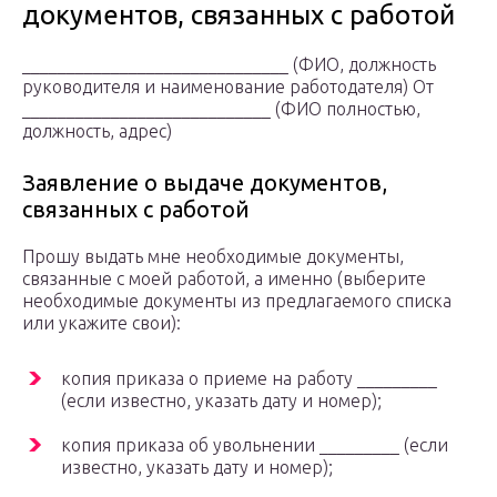
документов, связанных с работой
______________________________ (ФИО, должность
руководителя и наименование работодателя) От
____________________________ (ФИО полностью,
должность, адрес)
Заявление о выдаче документов,
связанных с работой
Прошу выдать мне необходимые документы,
связанные с моей работой, а именно (выберите
необходимые документы из предлагаемого списка
или укажите свои):
копия приказа о приеме на работу _________
(если известно, указать дату и номер);
копия приказа об увольнении _________ (если
известно, указать дату и номер);