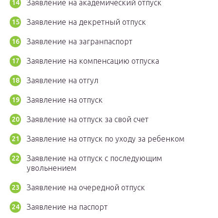
Заявление на академический отпуск
Заявление на декретный отпуск
Заявление на загранпаспорт
Заявление на компенсацию отпуска
Заявление на отгул
Заявление на отпуск
Заявление на отпуск за свой счет
Заявление на отпуск по уходу за ребенком
Заявление на отпуск с последующим
увольнением
Заявление на очередной отпуск
Заявление на паспорт