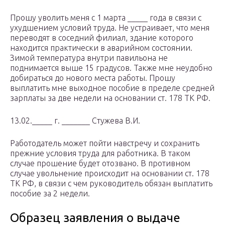
Прошу уволить меня с 1 марта _____ года в связи с
ухудшением условий труда. Не устраивает, что меня
переводят в соседний филиал, здание которого
находится практически в аварийном состоянии.
Зимой температура внутри павильона не
поднимается выше 15 градусов. Также мне неудобно
добираться до нового места работы. Прошу
выплатить мне выходное пособие в пределе средней
зарплаты за две недели на основании ст. 178 ТК РФ.
13.02._____ г. _______ Стужева В.И.
Работодатель может пойти навстречу и сохранить
прежние условия труда для работника. В таком
случае прошение будет отозвано. В противном
случае увольнение происходит на основании ст. 178
ТК РФ, в связи с чем руководитель обязан выплатить
пособие за 2 недели.
Образец заявления о выдаче