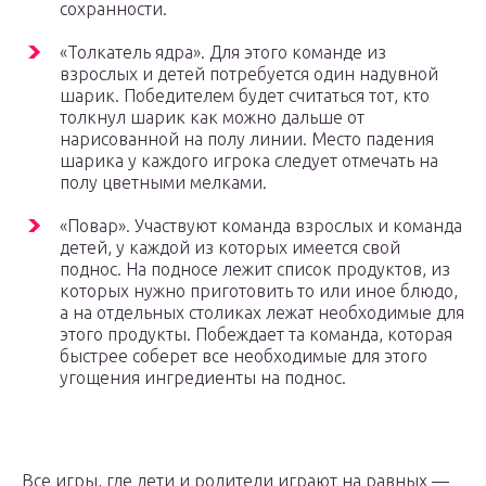
сохранности.
«Толкатель ядра». Для этого команде из
взрослых и детей потребуется один надувной
шарик. Победителем будет считаться тот, кто
толкнул шарик как можно дальше от
нарисованной на полу линии. Место падения
шарика у каждого игрока следует отмечать на
полу цветными мелками.
«Повар». Участвуют команда взрослых и команда
детей, у каждой из которых имеется свой
поднос. На подносе лежит список продуктов, из
которых нужно приготовить то или иное блюдо,
а на отдельных столиках лежат необходимые для
этого продукты. Побеждает та команда, которая
быстрее соберет все необходимые для этого
угощения ингредиенты на поднос.
Все игры, где дети и родители играют на равных —