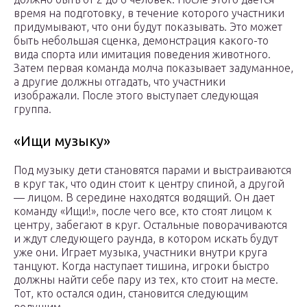
время на подготовку, в течение которого участники
придумывают, что они будут показывать. Это может
быть небольшая сценка, демонстрация какого-то
вида спорта или имитация поведения животного.
Затем первая команда молча показывает задуманное,
а другие должны отгадать, что участники
изображали. После этого выступает следующая
группа.
«Ищи музыку»
Под музыку дети становятся парами и выстраиваются
в круг так, что один стоит к центру спиной, а другой
— лицом. В середине находятся водящий. Он дает
команду «Ищи!», после чего все, кто стоят лицом к
центру, забегают в круг. Остальные поворачиваются
и ждут следующего раунда, в котором искать будут
уже они. Играет музыка, участники внутри круга
танцуют. Когда наступает тишина, игроки быстро
должны найти себе пару из тех, кто стоит на месте.
Тот, кто остался один, становится следующим