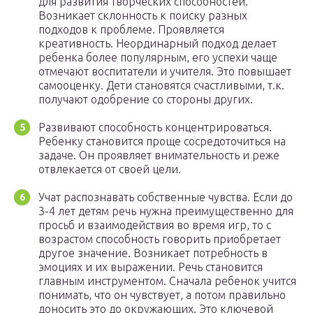
для развития творческих способностей.
Возникает склонность к поиску разных
подходов к проблеме. Проявляется
креативность. Неординарный подход делает
ребенка более популярным, его успехи чаще
отмечают воспитатели и учителя. Это повышает
самооценку. Дети становятся счастливыми, т.к.
получают одобрение со стороны других.
Развивают способность концентрироваться.
Ребенку становится проще сосредоточиться на
задаче. Он проявляет внимательность и реже
отвлекается от своей цели.
Учат распознавать собственные чувства. Если до
3-4 лет детям речь нужна преимущественно для
просьб и взаимодействия во время игр, то с
возрастом способность говорить приобретает
другое значение. Возникает потребность в
эмоциях и их выражении. Речь становится
главным инструментом. Сначала ребенок учится
понимать, что он чувствует, а потом правильно
доносить это до окружающих. Это ключевой