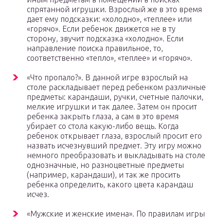
спрятанной игрушки. Взрослый же в это время
дает ему подсказки: «холодно», «теплее» или
«горячо». Если ребенок движется не в ту
сторону, звучит подсказка «холодно». Если
направление поиска правильное, то,
соответственно «тепло», «теплее» и «горячо».
«Что пропало?». В данной игре взрослый на
столе раскладывает перед ребенком различные
предметы: карандаши, ручки, счетные палочки,
мелкие игрушки и так далее. Затем он просит
ребенка закрыть глаза, а сам в это время
убирает со стола какую-либо вещь. Когда
ребенок открывает глаза, взрослый просит его
назвать исчезнувший предмет. Эту игру можно
немного преобразовать и выкладывать на столе
однозначные, но разноцветные предметы
(например, карандаши), и так же просить
ребенка определить, какого цвета карандаш
исчез.
«Мужские и женские имена». По правилам игры