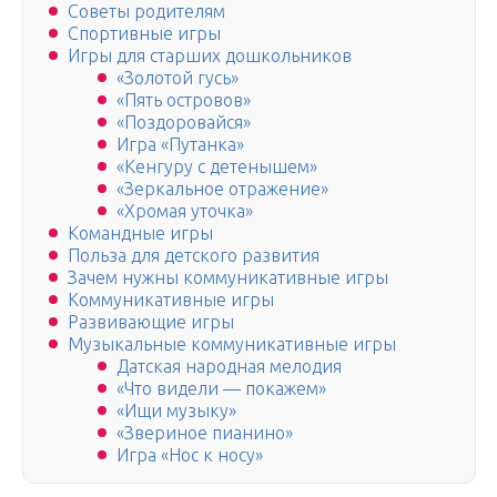
Советы родителям
Спортивные игры
Игры для старших дошкольников
«Золотой гусь»
«Пять островов»
«Поздоровайся»
Игра «Путанка»
«Кенгуру с детенышем»
«Зеркальное отражение»
«Хромая уточка»
Командные игры
Польза для детского развития
Зачем нужны коммуникативные игры
Коммуникативные игры
Развивающие игры
Музыкальные коммуникативные игры
Датская народная мелодия
«Что видели — покажем»
«Ищи музыку»
«Звериное пианино»
Игра «Нос к носу»