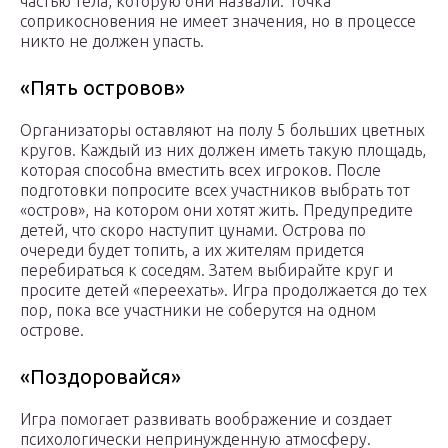
частью тела, которую они назвали. Точка
соприкосновения не имеет значения, но в процессе
никто не должен упасть.
«Пять островов»
Организаторы оставляют на полу 5 больших цветных
кругов. Каждый из них должен иметь такую площадь,
которая способна вместить всех игроков. После
подготовки попросите всех участников выбрать тот
«остров», на котором они хотят жить. Предупредите
детей, что скоро наступит цунами. Острова по
очереди будет топить, а их жителям придется
перебираться к соседям. Затем выбирайте круг и
просите детей «переехать». Игра продолжается до тех
пор, пока все участники не соберутся на одном
острове.
«Поздоровайся»
Игра помогает развивать воображение и создает
психологически непринужденную атмосферу.