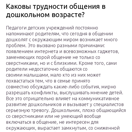
Каковы трудности общения в
дошкольном возрасте?
Педагоги детских учреждений постоянно
напоминают родителям, что сегодня в общении
дошколят с окружающим миром возникает много
проблем. Это вызвано разными причинами:
появлением интернета и всевозможных гаджетов,
заменяющих порой общение не только со
сверстниками, но и с близкими. Кроме того, сами
родители недостаточно общаются со
своими малышами, мало кто из них может
похвастаться тем, что в семье принято
совместно обсуждать какие-либо события, мирно
разрешать конфликты, выслушивать мнение детей.
Все это отрицательно влияет на коммуникативное
развитие дошкольников и вызывает у специалистов
серьезную тревогу. Дошкольник, плохо общающийся
со сверстниками или не умеющий вообще
включаться в общение, не интересен для
окружающих, вырастает замкнутым, со сниженной