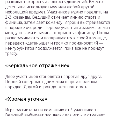
развивает скорость и ловкость движений. Вместо
детеныша используют мяч или любой другой
небольшой предмет. Участников нужно поделить на
2-3 команды. Ведущий отмечает линию старта и
финиша, затем дает команду. Игроки выстраиваются
в порядке очереди. Первые участники зажимают мяч
между ногами и начинают прыгать к финишу. Потом
разворачиваются и возвращаются к своей команде,
передают «детеныша» и громко произносят: «Я —
кенгуру!» Игра продолжается, пока все не пройдут
трассу.
«Зеркальное отражение»
Двое участников становятся напротив друг друга.
Первый совершает движения в произвольном
порядке. Другой игрок должен повторять.
«Хромая уточка»
Игра рассчитана на компанию от 5 участников.
Ведущий выбирает площадку для игры и отмечает