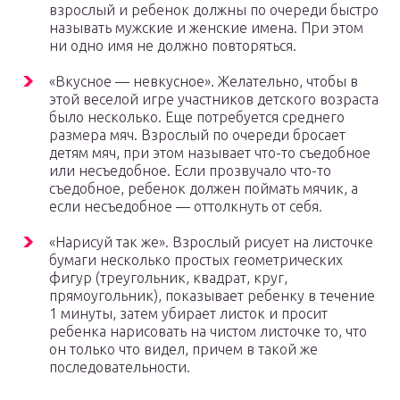
взрослый и ребенок должны по очереди быстро
называть мужские и женские имена. При этом
ни одно имя не должно повторяться.
«Вкусное — невкусное». Желательно, чтобы в
этой веселой игре участников детского возраста
было несколько. Еще потребуется среднего
размера мяч. Взрослый по очереди бросает
детям мяч, при этом называет что-то съедобное
или несъедобное. Если прозвучало что-то
съедобное, ребенок должен поймать мячик, а
если несъедобное — оттолкнуть от себя.
«Нарисуй так же». Взрослый рисует на листочке
бумаги несколько простых геометрических
фигур (треугольник, квадрат, круг,
прямоугольник), показывает ребенку в течение
1 минуты, затем убирает листок и просит
ребенка нарисовать на чистом листочке то, что
он только что видел, причем в такой же
последовательности.