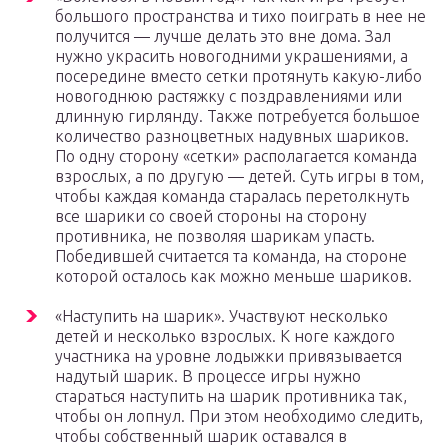
большого пространства и тихо поиграть в нее не
получится — лучше делать это вне дома. Зал
нужно украсить новогодними украшениями, а
посередине вместо сетки протянуть какую-либо
новогоднюю растяжку с поздравлениями или
длинную гирлянду. Также потребуется большое
количество разноцветных надувных шариков.
По одну сторону «сетки» располагается команда
взрослых, а по другую — детей. Суть игры в том,
чтобы каждая команда старалась перетолкнуть
все шарики со своей стороны на сторону
противника, не позволяя шарикам упасть.
Победившей считается та команда, на стороне
которой осталось как можно меньше шариков.
«Наступить на шарик». Участвуют несколько
детей и несколько взрослых. К ноге каждого
участника на уровне лодыжки привязывается
надутый шарик. В процессе игры нужно
стараться наступить на шарик противника так,
чтобы он лопнул. При этом необходимо следить,
чтобы собственный шарик оставался в