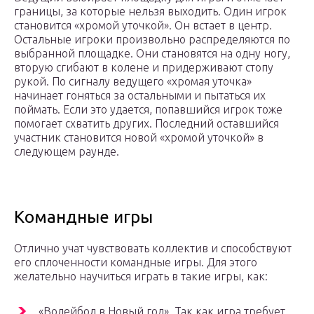
границы, за которые нельзя выходить. Один игрок
становится «хромой уточкой». Он встает в центр.
Остальные игроки произвольно распределяются по
выбранной площадке. Они становятся на одну ногу,
вторую сгибают в колене и придерживают стопу
рукой. По сигналу ведущего «хромая уточка»
начинает гоняться за остальными и пытаться их
поймать. Если это удается, попавшийся игрок тоже
помогает схватить других. Последний оставшийся
участник становится новой «хромой уточкой» в
следующем раунде.
Командные игры
Отлично учат чувствовать коллектив и способствуют
его сплоченности командные игры. Для этого
желательно научиться играть в такие игры, как:
«Волейбол в Новый год». Так как игра требует