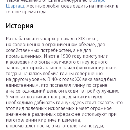
Также недалеко от Екатеринбурга есть
озеро
Шарташ
, местные любят сюда ездить на пикники в
теплое время года.
История
Разрабатываться карьер начал в XIX веке,
но совершенно в ограниченном объеме, для
хозяйственных потребностей, а не для
промышленных. И вот в 1930 году приступили
к возведению Богдановичского огнеупорного
завода, который активно начал функционировать,
тогда и началась добыча глины совершенно
на другом уровне. В 40-х годах XX века завод был
единственным, кто поставлял глину по стране,
а на сегодняшний день он входит в тройку лучших.
У многих возникает вопрос, для каких нужд
необходимо добывать глину? Здесь стоит сказать, что
этот вид полезных ископаемых имеет огромное
значение в различных сферах: ее используют при
изготовлении кирпича и цемента,
в промышленности, в изготовлении посуды,