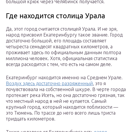
большой крюк через Челябинск получается.
Где находится столица Урала
Да, этот город считается столицей Урала. И не зря,
народ присвоил Екатеринбургу такое звание. Город
достаточно большой, его площадь составляет
четыреста семьдесят квадратных километров, а
проживает здесь по официальным данным полтора
миллиона человек. Хотя, официальная статистика
всегда расходится с тем, что есть на самом деле.
Екатеринбург находится именно на Среднем Урале.
Воздух здесь достаточно разряженный
, это я
почувствовала на собственной шкуре. В черте города
протекает река Исеть, но она достаточно грязная, так
что местный народ в ней не купается. Самый
крупный город, который находится поблизости —
это Тюмень. По трассе до него всего лишь триста
тридцать километров.