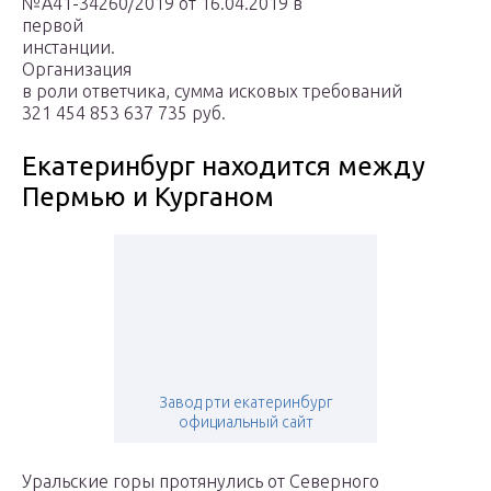
№А41-34260/2019 от 16.04.2019 в
первой
инстанции.
Организация
в роли ответчика, сумма исковых требований
321 454 853 637 735 руб.
Екатеринбург находится между
Пермью и Курганом
Завод рти екатеринбург
официальный сайт
Уральские горы протянулись от Северного