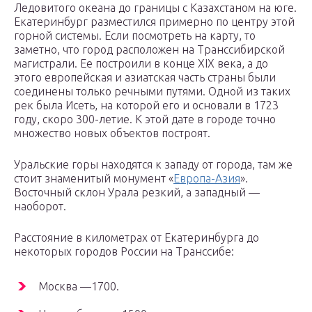
Ледовитого океана до границы с Казахстаном на юге.
Екатеринбург разместился примерно по центру этой
горной системы. Если посмотреть на карту, то
заметно, что город расположен на Транссибирской
магистрали. Ее построили в конце XIX века, а до
этого европейская и азиатская часть страны были
соединены только речными путями. Одной из таких
рек была Исеть, на которой его и основали в 1723
году, скоро 300-летие. К этой дате в городе точно
множество новых объектов построят.
Уральские горы находятся к западу от города, там же
стоит знаменитый монумент «
Европа-Азия
».
Восточный склон Урала резкий, а западный —
наоборот.
Расстояние в километрах от Екатеринбурга до
некоторых городов России на Транссибе:
Москва —1700.