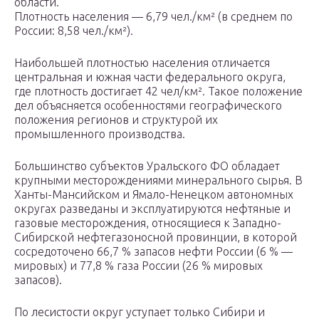
области.
Плотность населения — 6,79 чел./км² (в среднем по
России: 8,58 чел./км²).
Наибольшей плотностью населения отличается
центральная и южная части федерального округа,
где плотность достигает 42 чел/км². Такое положение
дел объясняется особенностями географического
положения регионов и структурой их
промышленного производства.
Большинство субъектов Уральского ФО обладает
крупными месторождениями минерального сырья. В
Ханты-Мансийском и Ямало-Ненецком автономных
округах разведаны и эксплуатируются нефтяные и
газовые месторождения, относящиеся к Западно-
Сибирской нефтегазоносной провинции, в которой
сосредоточено 66,7 % запасов нефти России (6 % —
мировых) и 77,8 % газа России (26 % мировых
запасов).
По лесистости округ уступает только Сибири и