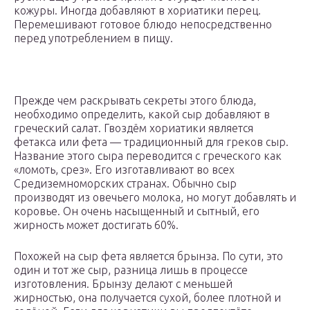
кожуры. Иногда добавляют в хориатики перец.
Перемешивают готовое блюдо непосредственно
перед употреблением в пищу.
Прежде чем раскрывать секреты этого блюда,
необходимо определить, какой сыр добавляют в
греческий салат. Гвоздём хориатики является
фетакса или фета — традиционный для греков сыр.
Название этого сыра переводится с греческого как
«ломоть, срез». Его изготавливают во всех
Средиземноморских странах. Обычно сыр
производят из овечьего молока, но могут добавлять и
коровье. Он очень насыщенный и сытный, его
жирность может достигать 60%.
Похожей на сыр фета является брынза. По сути, это
один и тот же сыр, разница лишь в процессе
изготовления. Брынзу делают с меньшей
жирностью, она получается сухой, более плотной и