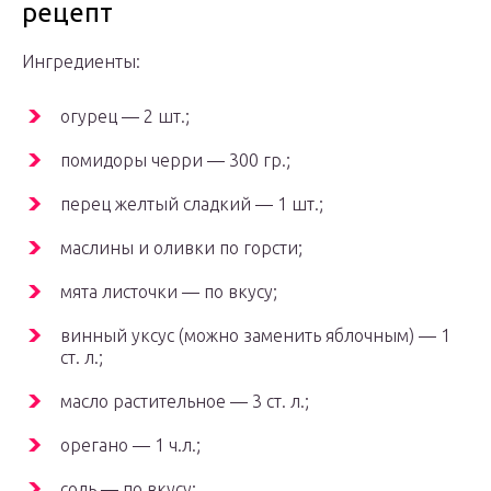
рецепт
Ингредиенты:
огурец — 2 шт.;
помидоры черри — 300 гр.;
перец желтый сладкий — 1 шт.;
маслины и оливки по горсти;
мята листочки — по вкусу;
винный уксус (можно заменить яблочным) — 1
ст. л.;
масло растительное — 3 ст. л.;
орегано — 1 ч.л.;
соль — по вкусу;