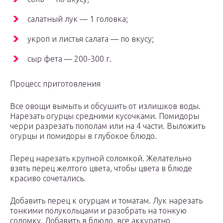
салатный лук — 1 головка;
укроп и листья салата — по вкусу;
сыр фета — 200-300 г.
Процесс приготовления
Все овощи вымыть и обсушить от излишков воды.
Нарезать огурцы средними кусочками. Помидоры
черри разрезать пополам или на 4 части. Выложить
огурцы и помидоры в глубокое блюдо.
Перец нарезать крупной соломкой. Желательно
взять перец желтого цвета, чтобы цвета в блюде
красиво сочетались.
Добавить перец к огурцам и томатам. Лук нарезать
тонкими полукольцами и разобрать на тонкую
соломку. Добавить в блюдо, все аккуратно