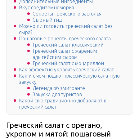
Дополнительные ингредиенты
Вкус средиземноморья
Секреты греческого застолья
Сырный гид
Можно ли готовить греческий салат без
сыра?
Пошаговые рецепты греческого салата
Греческий салат классический
Греческий салат с жареным
адыгейским сыром
Греческий салат с моцареллой
Как эффектно украсить греческий салат
Как и с чем подают классическую салатную
закуску
Легенда об эмигранте
Закуска для туристов
Какой сыр традиционно добавляют в
греческий салат
Греческий салат с орегано,
укропом и мятой: пошаговый