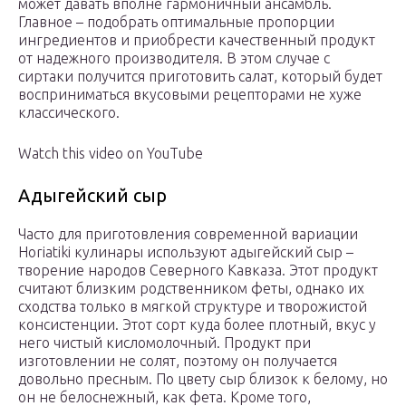
может давать вполне гармоничный ансамбль.
Главное – подобрать оптимальные пропорции
ингредиентов и приобрести качественный продукт
от надежного производителя. В этом случае с
сиртаки получится приготовить салат, который будет
восприниматься вкусовыми рецепторами не хуже
классического.
Watch this video on YouTube
Адыгейский сыр
Часто для приготовления современной вариации
Horiatiki кулинары используют адыгейский сыр –
творение народов Северного Кавказа. Этот продукт
считают близким родственником феты, однако их
сходства только в мягкой структуре и творожистой
консистенции. Этот сорт куда более плотный, вкус у
него чистый кисломолочный. Продукт при
изготовлении не солят, поэтому он получается
довольно пресным. По цвету сыр близок к белому, но
он не белоснежный, как фета. Кроме того,