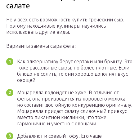
салате
Не у всех есть возможность купить греческий сыр.
Поэтому находчивые кулинары научились
использовать другие виды.
Варианты замены сыра фета:
Как альтернативу берут сертаки или брынзу. Это
тоже рассольные сыры, но более плотные. Если
блюдо не солить, то они хорошо дополнят вкус
овощей.
Моцарелла подойдет не хуже. В отличие от
феты, она производится из коровьего молока,
но составит достойную конкуренцию оригиналу.
Моцарелла придаст салату сливочный привкус
вместо пикантной кислинки, что тоже
гармонично и уместно с овощами.
Добавляют и соевый тофу. Его чаще