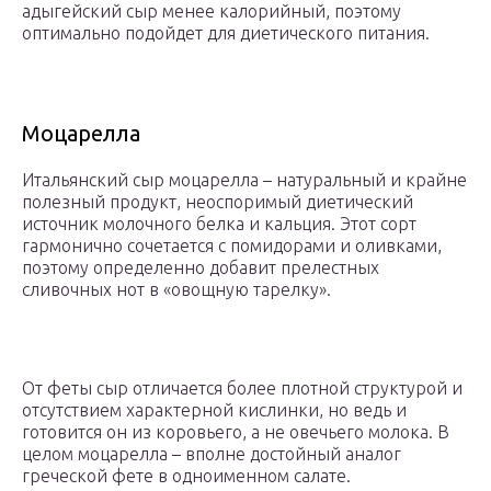
адыгейский сыр менее калорийный, поэтому
оптимально подойдет для диетического питания.
Моцарелла
Итальянский сыр моцарелла – натуральный и крайне
полезный продукт, неоспоримый диетический
источник молочного белка и кальция. Этот сорт
гармонично сочетается с помидорами и оливками,
поэтому определенно добавит прелестных
сливочных нот в «овощную тарелку».
От феты сыр отличается более плотной структурой и
отсутствием характерной кислинки, но ведь и
готовится он из коровьего, а не овечьего молока. В
целом моцарелла – вполне достойный аналог
греческой фете в одноименном салате.