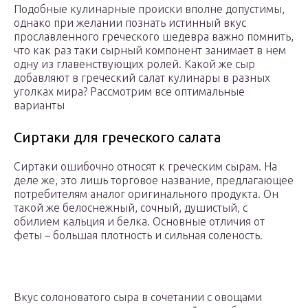
Подобные кулинарные происки вполне допустимы,
однако при желании познать истинный вкус
прославленного греческого шедевра важно помнить,
что как раз таки сырный компонент занимает в нем
одну из главенствующих ролей. Какой же сыр
добавляют в греческий салат кулинары в разных
уголках мира? Рассмотрим все оптимальные
варианты
Сиртаки для греческого салата
Сиртаки ошибочно относят к греческим сырам. На
деле же, это лишь торговое название, предлагающее
потребителям аналог оригинального продукта. Он
такой же белоснежный, сочный, душистый, с
обилием кальция и белка. Основные отличия от
феты – большая плотность и сильная соленость.
Вкус солоноватого сыра в сочетании с овощами