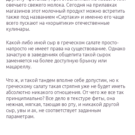
овечьего свежего молока. Сегодня на прилавках
магазинов этот молочный продукт можно встретить
также под названием «Сиртаки» и именно его чаще
всего пускают на «хорьятики» отечественные
кулинары.
Какой-либо иной сыр в греческом салате просто-
напросто не имеет права на существование. Однако
зачастую в заведениях общепита такой сырок
заменяется на более доступную брынзу или
мацареллу.
Что ж, и такой тандем вполне себе допустим, но к
греческому салату такая стряпня уже не будет иметь
абсолютно никакого отношения. От чего же все так
принципиально? Все дело в текстуре феты, она
нежная, мягкая, тающая во рту, и никакой другой
сыр, увы и ах, не соответствует заданным
параметрам.