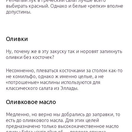
Репчатый лук в греческий салат лучше всего
выбирать красный. Однако и белые «репки» вполне
допустимы.
Оливки
Ну, почему же в эту закуску так и норовят запихнуть
оливки без косточек?
Несомненно, плеваться косточками за столом как-то
не комильфо, однако ж именно целые, а не
«потрошеные» маслины используются для
классического салата из Эллады.
Оливковое масло
Медленно, но верно мы добрались до заправки, то
есть до оливкового масла. Для этих целей
предназначено только высококачественное масло