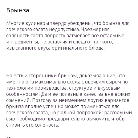
Брынза
Многие кулинары твердо убеждены, что брынза для
греческого салата недопустима. Чрезмерная
соленость сорта попросту затмевает все остальные
ингредиенты, не оставляя и следа от тонкого,
изысканного вкуса оригинального блюда.
Но есть и сторонники брынзы, доказывающие, что
именно она максимально схожа с овечьим сыром по
технологии производства, структуре и вкусовым
особенностям. Да и ее полезные качества вне всяких
сомнений. Поэтому за неимением других вариантов
брынза вполне успешно может применяться для
греческого салата, но с одной поправкой: рассольный
сыр необходимо предварительно вымочить, чтобы
снизить его соленость.