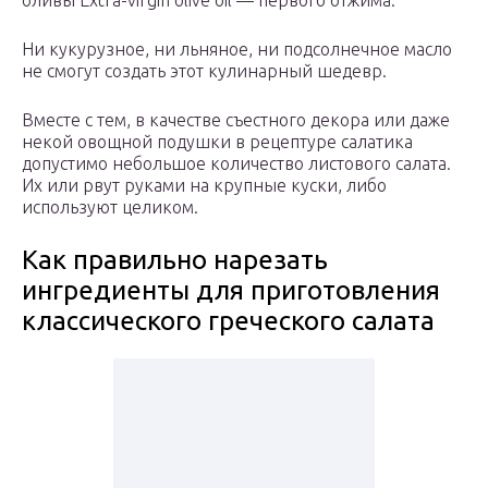
оливы Extra-virgin оlive оil — первого отжима.
Ни кукурузное, ни льняное, ни подсолнечное масло
не смогут создать этот кулинарный шедевр.
Вместе с тем, в качестве съестного декора или даже
некой овощной подушки в рецептуре салатика
допустимо небольшое количество листового салата.
Их или рвут руками на крупные куски, либо
используют целиком.
Как правильно нарезать
ингредиенты для приготовления
классического греческого салата