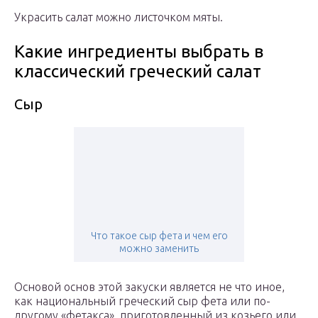
Украсить салат можно листочком мяты.
Какие ингредиенты выбрать в
классический греческий салат
Сыр
Что такое сыр фета и чем его
можно заменить
Основой основ этой закуски является не что иное,
как национальный греческий сыр фета или по-
другому «фетакса», приготовленный из козьего или