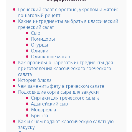
Греческий салат с орегано, укропом и мятой:
пошаговый рецепт
Какие ингредиенты выбрать в классический
греческий салат
Сыр
Помидоры
Огурцы
Оливки
Оливковое масло
Как правильно нарезать ингредиенты для
приготовления классического греческого
салата
История блюда
Чем заменить фету в греческом салате
Подходящие сорта сыра для закуски
Сиртаки для греческого салата
Адыгейский сыр
Моцарелла
Брынза
Как и с чем подают классическую салатную
закуску