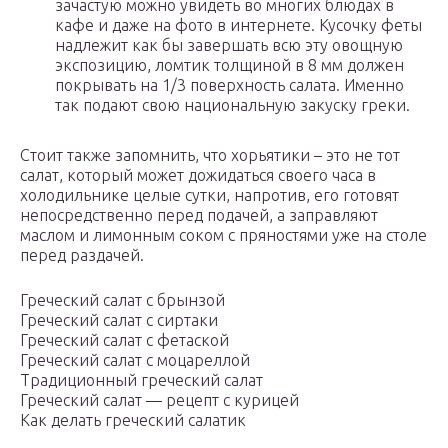
зачастую можно увидеть во многих блюдах в
кафе и даже на фото в интернете. Кусочку феты
надлежит как бы завершать всю эту овощную
экспозицию, ломтик толщиной в 8 мм должен
покрывать на 1/3 поверхность салата. Именно
так подают свою национальную закуску греки.
Стоит также запомнить, что хорьятики – это не тот
салат, который может дожидаться своего часа в
холодильнике целые сутки, напротив, его готовят
непосредственно перед подачей, а заправляют
маслом и лимонным соком с пряностями уже на столе
перед раздачей.
Греческий салат с брынзой
Греческий салат с сиртаки
Греческий салат с фетаской
Греческий салат с моцареллой
Традиционный греческий салат
Греческий салат — рецепт с курицей
Как делать греческий салатик