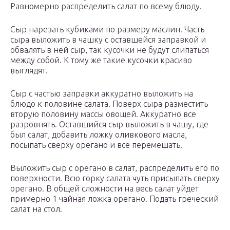
Равномерно распределить салат по всему блюду.
Сыр нарезать кубиками по размеру маслин. Часть
сыра выложить в чашку с оставшейся заправкой и
обвалять в ней сыр, так кусочки не будут слипаться
между собой. К тому же такие кусочки красиво
выглядят.
Сыр с частью заправки аккуратно выложить на
блюдо к половине салата. Поверх сыра разместить
вторую половину массы овощей. Аккуратно все
разровнять. Оставшийся сыр выложить в чашу, где
был салат, добавить ложку оливкового масла,
посыпать сверху орегано и все перемешать.
Выложить сыр с орегано в салат, распределить его по
поверхности. Всю горку салата чуть присыпать сверху
орегано. В общей сложности на весь салат уйдет
примерно 1 чайная ложка орегано. Подать греческий
салат на стол.