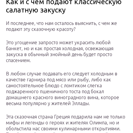
Как и с чем подают классическую
салатную закуску
И последнее, что нам осталось выяснить, с чем же
подают эту сказочную красоту?
Это угощение запросто может украсить любой
банкет, но и как простая холодная, освежающая
закуска в обычный знойный день будет просто
спасением.
В любом случае подавать его следует холодным в
качестве гарнира под мясо или рыбу, либо как
самостоятельное блюдо с ломтиком слегка
поджаренного пшеничного тоста под бокал
домашнего красного виноградного вина, которое
весьма популярно у жителей Эллады.
Эта сказочная страна Греция подарила нам не только
мифы и легенды о героях и жителях Олимпа, но и
обольстила нас своими кулинарными открытиями.