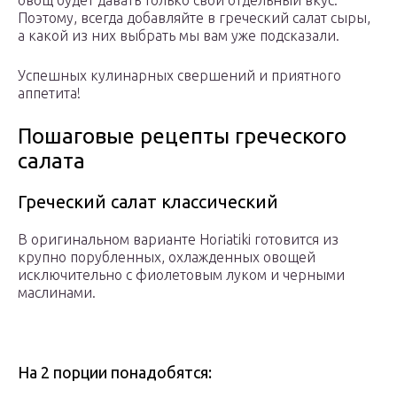
овощ будет давать только свой отдельный вкус.
Поэтому, всегда добавляйте в греческий салат сыры,
а какой из них выбрать мы вам уже подсказали.
Успешных кулинарных свершений и приятного
аппетита!
Пошаговые рецепты греческого
салата
Греческий салат классический
В оригинальном варианте Horiatiki готовится из
крупно порубленных, охлажденных овощей
исключительно с фиолетовым луком и черными
маслинами.
На 2 порции понадобятся: