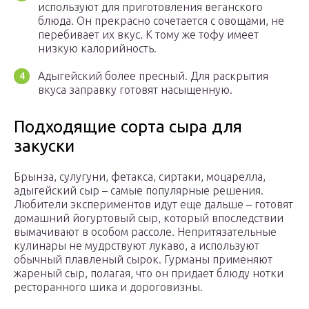
используют для приготовления веганского
блюда. Он прекрасно сочетается с овощами, не
перебивает их вкус. К тому же тофу имеет
низкую калорийность.
Адыгейский более пресный. Для раскрытия
вкуса заправку готовят насыщенную.
Подходящие сорта сыра для
закуски
Брынза, сулугуни, фетакса, сиртаки, моцарелла,
адыгейский сыр – самые популярные решения.
Любители экспериментов идут еще дальше – готовят
домашний йогуртовый сыр, который впоследствии
вымачивают в особом рассоле. Непритязательные
кулинары не мудрствуют лукаво, а используют
обычный плавленый сырок. Гурманы применяют
жареный сыр, полагая, что он придает блюду нотки
ресторанного шика и дороговизны.