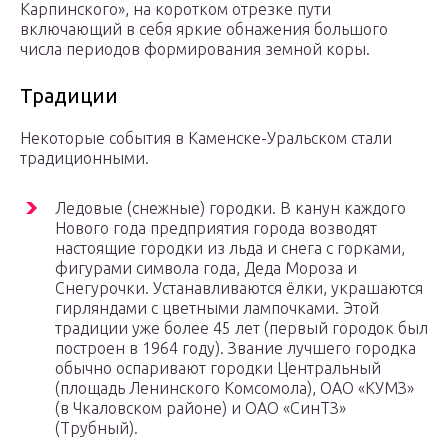
Карпинского», на коротком отрезке пути
включающий в себя яркие обнажения большого
числа периодов формирования земной коры.
Традиции
Некоторые события в Каменске-Уральском стали
традиционными.
Ледовые (снежные) городки. В канун каждого
Нового года предприятия города возводят
настоящие городки из льда и снега с горками,
фигурами символа года, Деда Мороза и
Снегурочки. Устанавливаются ёлки, украшаются
гирляндами с цветными лампочками. Этой
традиции уже более 45 лет (первый городок был
построен в 1964 году). Звание лучшего городка
обычно оспаривают городки Центральный
(площадь Ленинского Комсомола), ОАО «КУМЗ»
(в Чкаловском районе) и ОАО «СинТЗ»
(Трубный).