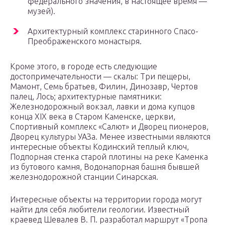
федерального значения, в настоящее время —
музей).
Архитектурный комплекс старинного Спасо-
Преображенского монастыря.
Кроме этого, в городе есть следующие
достопримечательности — скалы: Три пещеры,
Мамонт, Семь братьев, Филин, Динозавр, Чертов
палец, Лось; архитектурные памятники:
Железнодорожный вокзал, лавки и дома купцов
конца XIX века в Старом Каменске, церкви,
Спортивный комплекс «Салют» и Дворец пионеров,
Дворец культуры УАЗа. Менее известными являются
интересные объекты Кодинский теплый ключ,
Подпорная стенка старой плотины на реке Каменка
из бутового камня, Водонапорная башня бывшей
железнодорожной станции Синарская.
Интересные объекты на территории города могут
найти для себя любители геологии. Известный
краевед Шевалев В. П. разработал маршрут «Тропа