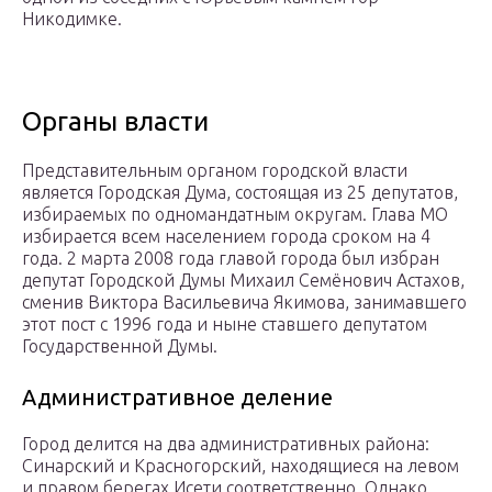
Никодимке.
Органы власти
Представительным органом городской власти
является Городская Дума, состоящая из 25 депутатов,
избираемых по одномандатным округам. Глава МО
избирается всем населением города сроком на 4
года. 2 марта 2008 года главой города был избран
депутат Городской Думы Михаил Семёнович Астахов,
сменив Виктора Васильевича Якимова, занимавшего
этот пост с 1996 года и ныне ставшего депутатом
Государственной Думы.
Административное деление
Город делится на два административных района:
Синарский и Красногорский, находящиеся на левом
и правом берегах Исети соответственно. Однако