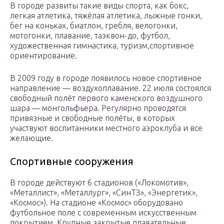
В городе развиты такие виды спорта, как бокс,
легкая атлетика, тяжёлая атлетика, лыжные гонки,
бег на коньках, биатлон, гребля, велогонки,
мотогонки, плавание, таэквон-до, футбол,
художественная гимнастика, туризм,спортивное
ориентирование.
В 2009 году в городе появилось новое спортивное
направление — воздухоплавание. 22 июля состоялся
свободный полёт первого каменского воздушного
шара — монгольфьера. Регулярно проводятся
привязные и свободные полёты, в которых
участвуют воспитанники местного аэроклуба и все
желающие.
Спортивные сооружения
В городе действуют 6 стадионов («Локомотив»,
«Металлист», «Металлург», «СинТЗ», «Энергетик»,
«Космос»). На стадионе «Космос» оборудовано
футбольное поле с современным искусственным
покрытием. Крупные закрытые плавательные