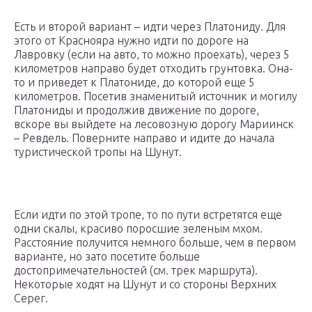
Есть и второй вариант – идти через Платониду. Для
этого от Краснояра нужно идти по дороге на
Лавровку (если на авто, то можно проехать), через 5
километров направо будет отходить грунтовка. Она-
то и приведет к Платониде, до которой еще 5
километров. Посетив знаменитый источник и могилу
Платониды и продолжив движение по дороге,
вскоре вы выйдете на лесовозную дорогу Мариинск
– Ревдель. Поверните направо и идите до начала
туристической тропы на Шунут.
Если идти по этой тропе, то по пути встретятся еще
одни скалы, красиво поросшие зеленым мхом.
Расстояние получится немного больше, чем в первом
варианте, но зато посетите больше
достопримечательностей (см. трек маршрута).
Некоторые ходят на Шунут и со стороны Верхних
Серег.