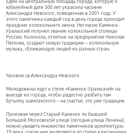
Едем на центральную площадь города, которую к
юбилейной дате 300 лет украсила часовня
Александра Невского, освященная в 2001 году. У
этого памятника каждый год в день города проходит
праздник колокольного звона. Негласно Каменск-
Уральский получил звание колокольной столицы
России. Колокола, отлитые на предприятии Николая
Пяткова, создают новую традицию – колокольную
музыку, сближающую людей из разных стран.
Часовня св.Александра Невского
Молодожены едут к стеле «Каменск-Уральский» на
выезде из города, чтобы радостно разбить там
бутылку шампанского – на счастье, это уже традиция.
Проезжая через Старый Каменск по бывшей
Большой Московской улице (сегодня улица Ленина),
можно увидеть множество памятников архитектуры
19 века, среди них выделяется по стилю классицизма