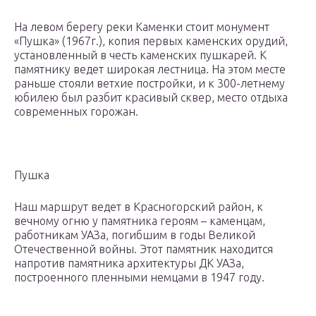
На левом берегу реки Каменки стоит монумент
«Пушка» (1967г.), копия первых каменских орудий,
установленный в честь каменских пушкарей. К
памятнику ведет широкая лестница. На этом месте
раньше стояли ветхие постройки, и к 300-летнему
юбилею был разбит красивый сквер, место отдыха
современных горожан.
Пушка
Наш маршрут ведет в Красногорский район, к
вечному огню у памятника героям – каменцам,
работникам УАЗа, погибшим в годы Великой
Отечественной войны. Этот памятник находится
напротив памятника архитектуры ДК УАЗа,
построенного пленными немцами в 1947 году.