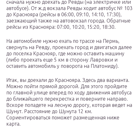
сначала нужно доехать до Ревды (на электричке или
автобусе). От ж.д вокзала Ревды ходит автобус № 103
до Краснояра (рейсы в 06:00, 09:10, 14:10, 17:30),
заезжающий также на автовокзал города. Обратные
рейсы из Краснояра: 07:00, 10:20, 15:20, 18:30.
На автомобиле нужно ехать по трассе на Пермь,
свернуть на Ревду, проехать город и двигаться далее
до поселка Краснояр, где можно оставить машину
(либо проехать еще 5 км в сторону Лавровки и
оставить автомобиль у поворота на Платониду).
Итак, вы доехали до Краснояра. Здесь два варианта.
Можно пойти прямой дорогой. Для этого пройдите
по главной улице вперед по ходу движения автобуса
до ближайшего перекрестка и поверните направо.
Вскоре попадете на лесную дорогу, которая ведет на
Шунут. Расстояние до Шунута 12 км.
Сориентироваться поможет размещенная ниже
карта.