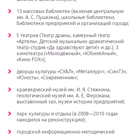
13 массовых библиотек (включая центральную
им. А. С. Пушкина), школьные библиотеки,
библиотеки предприятий и организаций города;
5 театров (Театр драмы, камерный театр
«Артель», Детский музыкально-драматический
театр-студия «Да здравствуют дети!» и др.), 3
кинотеатра («Молодёжный», «Юбилейный»,
«Кино FOX»);
дворцы культуры «СУАЛ», «Металлург», «СинТЗ»,
«Юность», «Современник»;
краеведческий музей им. И. Я. Стяжкина,
геологический музей им. А. Е. Ферсмана,
выставочный зал, музеи истории предприятий;
парк культуры и отдыха (в 2008—2010 годах
находился на реконструкции);
городской информационно-методический