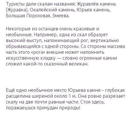
Туристы дали скалам названия: Журавлёв камень
(Журавка), Окалейский камень, Юрьев камень,
Большая Пороховая, Змеева.
Некоторые из останцев очень красивые и
необычные. Например, одна из скал образует
высокий выступ, напоминающий рог, вертикально
обрывающийся с одной стороны. Со стороны массива
часть этого «рога» внешне может напомнить
искусственную кладку — словно огромные камни
сложил какой-то сказочный великан.
Ещё одно необычное место Юрьева камня – глубокая
расщелина шириной около 1 м. Она ровно разрезает
скалу на две почти равные части. Стоя здесь,
поражаешься причудам природы!