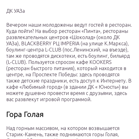
ДК УАЗа
Вечером наши молодожены ведут гостей в ресторан.
Куда пойти? На выбор ресторан «Пинта», рестораны
развлекательных центров «Шоколад» (около ДК
УАЗа), BLACKBERRY РЦ IMPERIA (на улице К.Маркса),
боулинг-центра L-CLUB (пос.Ленинский, на въезде),
там же проводятся дискотеки, есть боулинг, бильярд
(L-CLUB). Пользуется спросом кафе KOOKERS
(ресторан быстрого питания), который находится в
центре, на Проспекте Победы: здесь проводятся
также детские праздники, есть доступ к Интернету. В
кафе «Любимый город» (в здании ДК « Юность») вы
можете душевно провести время с друзьями, здесь
вас развлекут игровой программой.
Гора Голая
Над горным массивом, на котором возвышается
Старик-Камень, также поднимаются горы Голая,