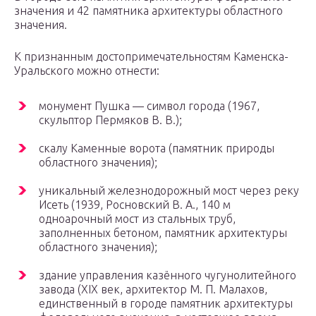
значения и 42 памятника архитектуры областного
значения.
К признанным достопримечательностям Каменска-
Уральского можно отнести:
монумент Пушка — символ города (1967,
скульптор Пермяков В. В.);
скалу Каменные ворота (памятник природы
областного значения);
уникальный железнодорожный мост через реку
Исеть (1939, Росновский В. А., 140 м
одноарочный мост из стальных труб,
заполненных бетоном, памятник архитектуры
областного значения);
здание управления казённого чугунолитейного
завода (XIX век, архитектор М. П. Малахов,
единственный в городе памятник архитектуры