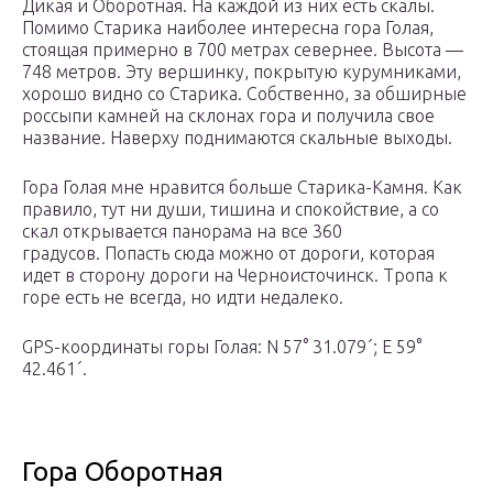
Дикая и Оборотная. На каждой из них есть скалы.
Помимо Старика наиболее интересна гора Голая,
стоящая примерно в 700 метрах севернее. Высота —
748 метров. Эту вершинку, покрытую курумниками,
хорошо видно со Старика. Собственно, за обширные
россыпи камней на склонах гора и получила свое
название. Наверху поднимаются скальные выходы.
Гора Голая мне нравится больше Старика-Камня. Как
правило, тут ни души, тишина и спокойствие, а со
скал открывается панорама на все 360
градусов. Попасть сюда можно от дороги, которая
идет в сторону дороги на Черноисточинск. Тропа к
горе есть не всегда, но идти недалеко.
GPS-координаты горы Голая: N 57° 31.079´; E 59°
42.461´.
Гора Оборотная