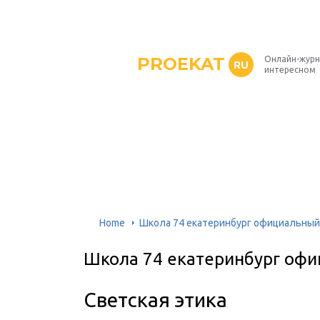
PROEKAT
Онлайн-журн
RU
интересном
Home
Школа 74 екатеринбург официальный
Школа 74 екатеринбург офи
Светская этика