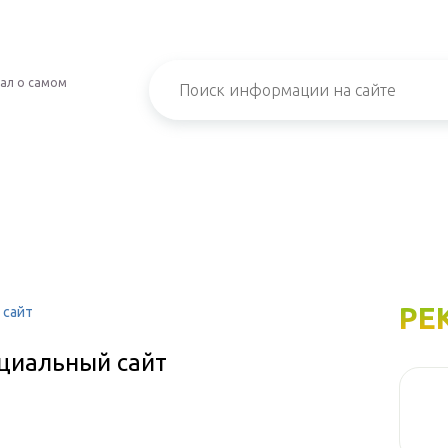
ал о самом
РЕ
 сайт
циальный сайт