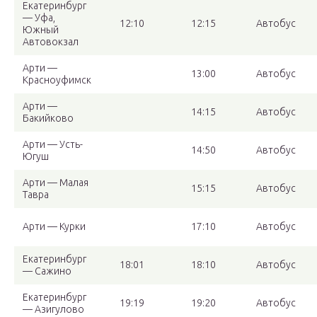
Екатеринбург
— Уфа,
12:10
12:15
Автобус
Южный
Автовокзал
Арти —
13:00
Автобус
Красноуфимск
Арти —
14:15
Автобус
Бакийково
Арти — Усть-
14:50
Автобус
Югуш
Арти — Малая
15:15
Автобус
Тавра
Арти — Курки
17:10
Автобус
Екатеринбург
18:01
18:10
Автобус
— Сажино
Екатеринбург
19:19
19:20
Автобус
— Азигулово