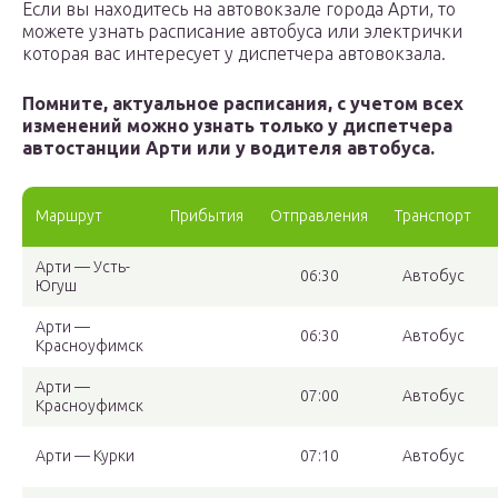
Если вы находитесь на автовокзале города Арти, то
можете узнать расписание автобуса или электрички
которая вас интересует у диспетчера автовокзала.
Помните, актуальное расписания, с учетом всех
изменений можно узнать только у диспетчера
автостанции Арти или у водителя автобуса.
Маршрут
Прибытия
Отправления
Транспорт
Арти — Усть-
06:30
Автобус
Югуш
Арти —
06:30
Автобус
Красноуфимск
Арти —
07:00
Автобус
Красноуфимск
Арти — Курки
07:10
Автобус