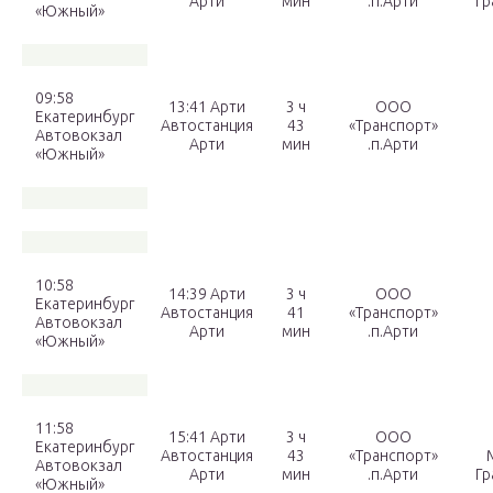
Арти
мин
.п.Арти
Гр
«Южный»
09:58
13:41 Арти
3 ч
ООО
Екатеринбург
Автостанция
43
«Транспорт»
Автовокзал
Арти
мин
.п.Арти
«Южный»
10:58
14:39 Арти
3 ч
ООО
Екатеринбург
Автостанция
41
«Транспорт»
Автовокзал
Арти
мин
.п.Арти
«Южный»
11:58
15:41 Арти
3 ч
ООО
Екатеринбург
Автостанция
43
«Транспорт»
Автовокзал
Арти
мин
.п.Арти
Гр
«Южный»