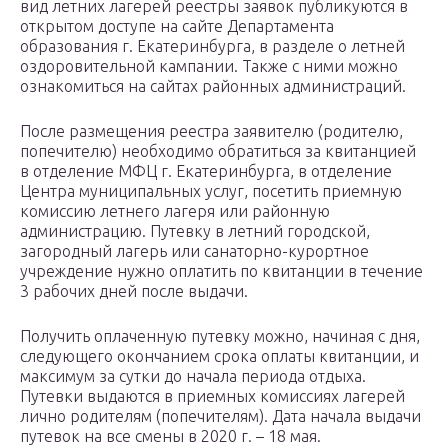
вид летних лагерей реестры заявок публикуются в
открытом доступе на сайте Департамента
образования г. Екатеринбурга, в разделе о летней
оздоровительной кампании. Также с ними можно
ознакомиться на сайтах районных администраций.
После размещения реестра заявителю (родителю,
попечителю) необходимо обратиться за квитанцией
в отделение МФЦ г. Екатеринбурга, в отделение
Центра муниципальных услуг, посетить приемную
комиссию летнего лагеря или районную
администрацию. Путевку в летний городской,
загородный лагерь или санаторно-курортное
учреждение нужно оплатить по квитанции в течение
3 рабочих дней после выдачи.
Получить оплаченную путевку можно, начиная с дня,
следующего окончанием срока оплаты квитанции, и
максимум за сутки до начала периода отдыха.
Путевки выдаются в приемных комиссиях лагерей
лично родителям (попечителям). Дата начала выдачи
путевок на все смены в 2020 г. – 18 мая.