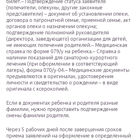
билет.– Подтверждение статуса заявителя
(попечители, опекуны, другие законные
представители) – документ об установлении опеки,
договора о патронатной семье, приемной семье, акт
органов опеки о назначении опекуна;
подтверждение полномочий руководителя
(директора, заведующего) организации для детей,
не имеющих попечения родителей.– Медицинская
справка по форме 079/у на ребенка.– Справка о
наличии показаний для санаторно-курортного
лечения (при оформлении в соответствующий
лагерь), форма 070/у-04.– Медицинские документы
предъявляются в оригиналах, удостоверения
личности и свидетельство о рождении – в виде
оригинала с ксерокопией.
Если в документах ребенка и родителя разные
фамилии, нужно предоставить подтверждение
смены фамилии родителя.
Через 5 рабочих дней после завершения сроков
приема заявлений на оформление в определенный