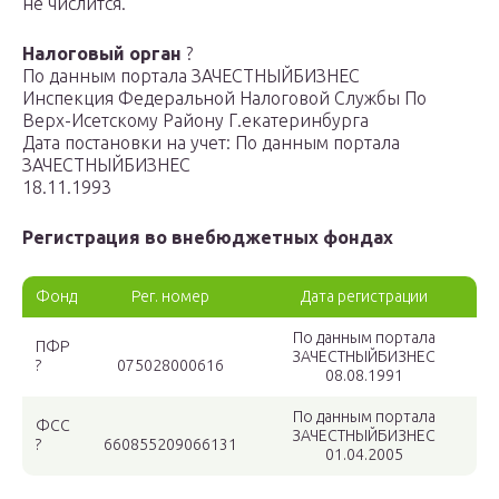
не числится.
Налоговый орган
?
По данным портала ЗАЧЕСТНЫЙБИЗНЕС
Инспекция Федеральной Налоговой Службы По
Верх-Исетскому Району Г.екатеринбурга
Дата постановки на учет: По данным портала
ЗАЧЕСТНЫЙБИЗНЕС
18.11.1993
Регистрация во внебюджетных фондах
Фонд
Рег. номер
Дата регистрации
По данным портала
ПФР
ЗАЧЕСТНЫЙБИЗНЕС
?
075028000616
08.08.1991
По данным портала
ФСС
ЗАЧЕСТНЫЙБИЗНЕС
?
660855209066131
01.04.2005