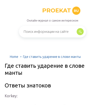
PROEKAT
RU
Онлайн-журнал о самом интересном
Home
Где ставить ударение в слове манты
Где ставить ударение в слове
манты
Ответы знатоков
Korkey: