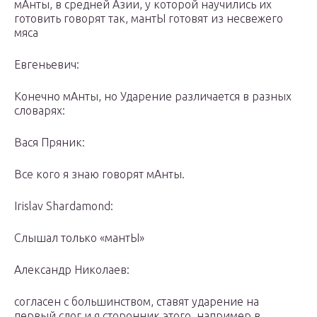
мАнты, в средней Азии, у которой научились их
готовить говорят так, мантЫ готовят из несвежего
мяса
Евгеньевич:
Конечно мАнты, но Ударение различается в разных
словарях:
Вася Пряник:
Все кого я знаю говорят мАнты.
Irislav Shardamond:
Слышал только «мантЫ»
Александр Николаев:
согласен с большинством, ставят ударение на
первый слог и я сторонник этого, например в