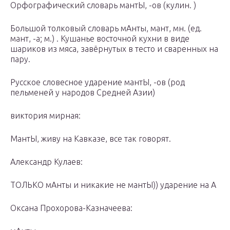
Орфографический словарь мантЫ, -ов (кулин. )
Большой толковый словарь мАнты, мант, мн. (ед.
мант, -а; м.) . Кушанье восточной кухни в виде
шариков из мяса, завёрнутых в тесто и сваренных на
пару.
Русское словесное ударение мантЫ, -ов (род
пельменей у народов Средней Азии)
виктория мирная:
МантЫ, живу на Кавказе, все так говорят.
Александр Кулаев:
ТОЛЬКО мАнты и никакие не мантЫ)) ударение на А
Оксана Прохорова-Казначеева: