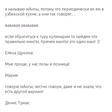
я называю мАнты, потому что периодически их ем в
узбекской кухне, а они так говорят…
вававав авававав:
если обратиться к гуру кулинарии то найдем что
правильно мантЫ, причем мантЫ это один мант :)!
Елена Щукина:
Мне проще, у нас позы и позница!
Мария:
говорю мАнты, честно говоря, даже и не знала, что
есть другой вариант
Денис Тумак: