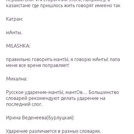
казахстане где пришлось жить говорят имеено так
Катран:
мАнты.
MILASHKA:
правильно говорить мантЫ, я говорю мАнты! папа
меня все вреня поправляет!
Михална:
Русское ударение-мантЫ, мантОв… Большинство
словарей рекомендуют делать ударение на
последний слог.
Ирина Веденеева(Бурлуцкая):
Ударение различается в разных словарях.