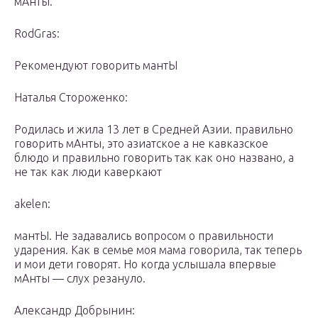
мАнты.
RodGras:
Рекомендуют говорить мантЫ
Наталья Стороженко:
Родилась и жила 13 лет в Средней Азии. правильно
говорить мАнты, это азиатское а не кавказское
блюдо и правильно говорить так как оно названо, а
не так как люди каверкают
akelen:
мантЫ. Не задавались вопросом о правильности
ударения. Как в семье моя мама говорила, так теперь
и мои дети говорят. Но когда услышала впервые
мАнты — слух резануло.
Александр Добрынин: